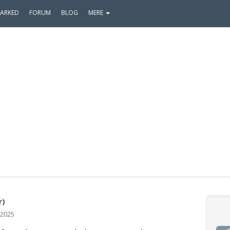
ARKED
FORUM
BLOG
MERE
r)
 2025