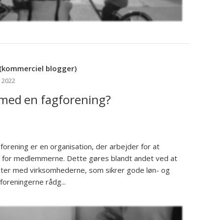
(kommerciel blogger)
 2022
t med en fagforening?
orening er en organisation, der arbejder for at
e for medlemmerne. Dette gøres blandt andet ved at
ter med virksomhederne, som sikrer gode løn- og
foreningerne rådg...