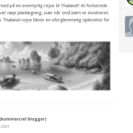
ed på en eventyrlig rejse til Thailand? At forberede
æver nøje planlægning, især når små børn er involveret.
res Thailand-rejse bliver en uforglemmelig oplevelse for
(kommerciel blogger)
 2024