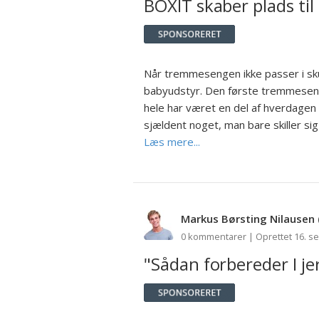
BOXIT skaber plads til
Når tremmesengen ikke passer i sk
babyudstyr. Den første tremmesen
hele har været en del af hverdagen i
sjældent noget, man bare skiller si
Læs mere...
Markus Børsting Nilausen
0 kommentarer | Oprettet 16. s
"Sådan forbereder I jer