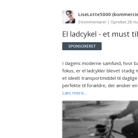
LiseLotte5000
(kommercie
0 kommentarer | Oprettet 28. m
El ladcykel - et must t
I dagens moderne samfund, hvor bæ
fokus, er el ladcykler blevet stadig
et ideelt transportmiddel til daglig
perfekte til forældre, der ønsker en .
Læs mere...