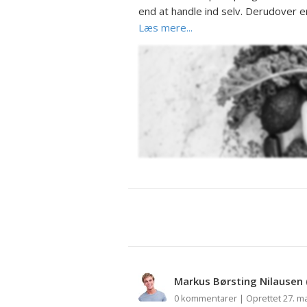
end at handle ind selv. Derudover er
Læs mere...
Markus Børsting Nilausen
0 kommentarer | Oprettet 27. ma