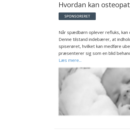
Hvordan kan osteopati
Når spædbørn oplever refluks, kan
Denne tilstand indebærer, at indhol
spiserøret, hvilket kan medføre ub
præsenterer sig som en blid behandl
Læs mere...