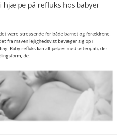
 hjælpe på refluks hos babyer
 det være stressende for både barnet og forældrene.
det fra maven lejlighedsvist bevæger sig op i
ehag. Baby refluks kan afhjælpes med osteopati, der
ingsform, de...