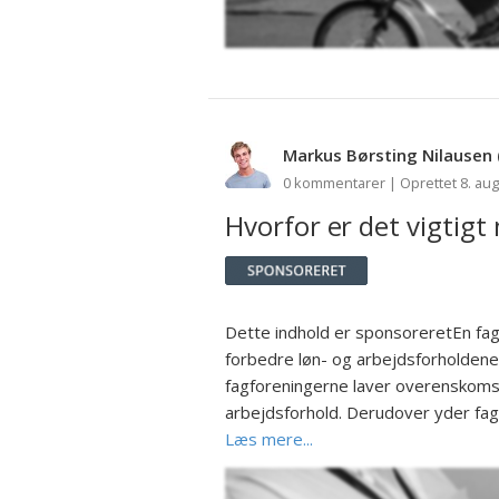
Markus Børsting Nilausen
0 kommentarer | Oprettet 8. aug
Hvorfor er det vigtig
Dette indhold er sponsoreretEn fagf
forbedre løn- og arbejdsforholden
fagforeningerne laver overenskoms
arbejdsforhold. Derudover yder fag
Læs mere...