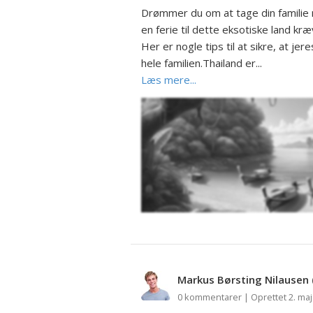
Drømmer du om at tage din familie m
en ferie til dette eksotiske land kr
Her er nogle tips til at sikre, at je
hele familien.Thailand er...
Læs mere...
Markus Børsting Nilausen
0 kommentarer | Oprettet 2. maj