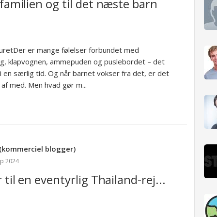
 familien og til det næste barn
uretDer er mange følelser forbundet med
g, klapvognen, ammepuden og puslebordet – det
 en særlig tid. Og når barnet vokser fra det, er det
g af med. Men hvad gør m...
(kommerciel blogger)
ep 2024
 til en eventyrlig Thailand-rej...