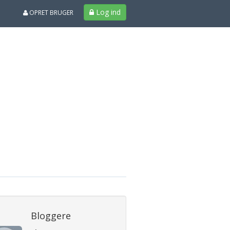
Log ind
OPRET BRUGER
Bloggere