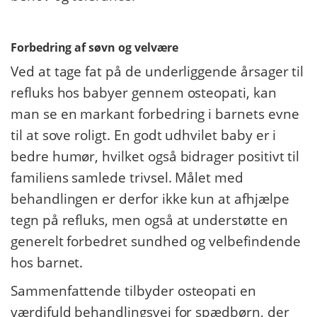
Forbedring af søvn og velvære
Ved at tage fat på de underliggende årsager til
refluks hos babyer gennem osteopati, kan
man se en markant forbedring i barnets evne
til at sove roligt. En godt udhvilet baby er i
bedre humør, hvilket også bidrager positivt til
familiens samlede trivsel. Målet med
behandlingen er derfor ikke kun at afhjælpe
tegn på refluks, men også at understøtte en
generelt forbedret sundhed og velbefindende
hos barnet.
Sammenfattende tilbyder osteopati en
værdifuld behandlingsvej for spædbørn, der