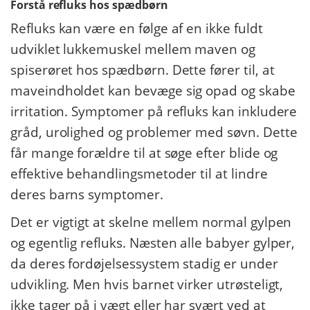
Forstå refluks hos spædbørn
Refluks kan være en følge af en ikke fuldt
udviklet lukkemuskel mellem maven og
spiserøret hos spædbørn. Dette fører til, at
maveindholdet kan bevæge sig opad og skabe
irritation. Symptomer på refluks kan inkludere
gråd, urolighed og problemer med søvn. Dette
får mange forældre til at søge efter blide og
effektive behandlingsmetoder til at lindre
deres barns symptomer.
Det er vigtigt at skelne mellem normal gylpen
og egentlig refluks. Næsten alle babyer gylper,
da deres fordøjelsessystem stadig er under
udvikling. Men hvis barnet virker utrøsteligt,
ikke tager på i vægt eller har svært ved at