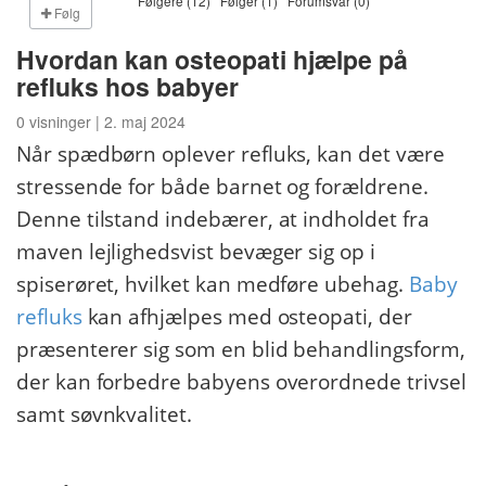
Følgere (12)
Følger (1)
Forumsvar (0)
Følg
Hvordan kan osteopati hjælpe på
refluks hos babyer
0 visninger | 2. maj 2024
Når spædbørn oplever refluks, kan det være
stressende for både barnet og forældrene.
Denne tilstand indebærer, at indholdet fra
maven lejlighedsvist bevæger sig op i
spiserøret, hvilket kan medføre ubehag.
Baby
refluks
kan afhjælpes med osteopati, der
præsenterer sig som en blid behandlingsform,
der kan forbedre babyens overordnede trivsel
samt søvnkvalitet.