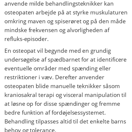
anvende milde behandlingsteknikker kan
osteopaten arbejde på at styrke muskulaturen
omkring maven og spiserøret og på den måde
mindske frekvensen og alvorligheden af
refluks-episoder.
En osteopat vil begynde med en grundig
undersøgelse af spædbarnet for at identificere
eventuelle områder med spænding eller
restriktioner i væv. Derefter anvender
osteopaten blide manuelle teknikker såsom
kraniosakral terapi og visceral manipulation til
at løsne op for disse spændinger og fremme
bedre funktion af fordøjelsessystemet.
Behandling tilpasses altid til det enkelte barns
behov og tolerance.