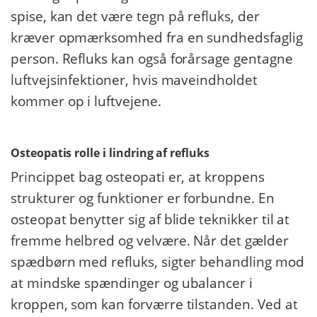
spise, kan det være tegn på refluks, der
kræver opmærksomhed fra en sundhedsfaglig
person. Refluks kan også forårsage gentagne
luftvejsinfektioner, hvis maveindholdet
kommer op i luftvejene.
Osteopatis rolle i lindring af refluks
Princippet bag osteopati er, at kroppens
strukturer og funktioner er forbundne. En
osteopat benytter sig af blide teknikker til at
fremme helbred og velvære. Når det gælder
spædbørn med refluks, sigter behandling mod
at mindske spændinger og ubalancer i
kroppen, som kan forværre tilstanden. Ved at