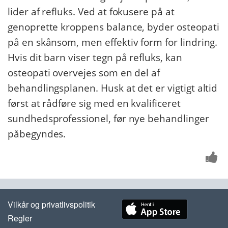
lider af refluks. Ved at fokusere på at
genoprette kroppens balance, byder osteopati
på en skånsom, men effektiv form for lindring.
Hvis dit barn viser tegn på refluks, kan
osteopati overvejes som en del af
behandlingsplanen. Husk at det er vigtigt altid
først at rådføre sig med en kvalificeret
sundhedsprofessionel, før nye behandlinger
påbegyndes.
Vilkår og privatlivspolitik
Regler