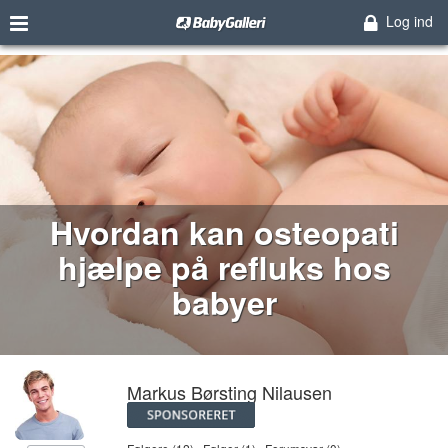
Log ind
Hvordan kan osteopati
hjælpe på refluks hos
babyer
Markus Børsting Nilausen