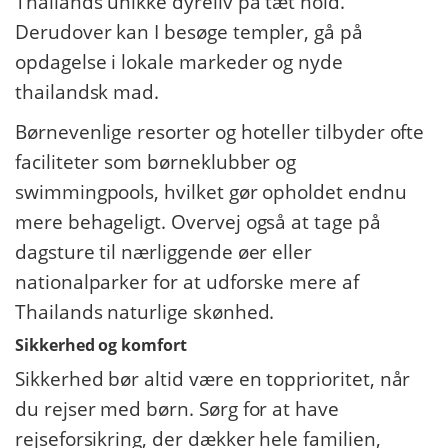
Thailands unikke dyreliv på tæt hold.
Derudover kan I besøge templer, gå på
opdagelse i lokale markeder og nyde
thailandsk mad.
Børnevenlige resorter og hoteller tilbyder ofte
faciliteter som børneklubber og
swimmingpools, hvilket gør opholdet endnu
mere behageligt. Overvej også at tage på
dagsture til nærliggende øer eller
nationalparker for at udforske mere af
Thailands naturlige skønhed.
Sikkerhed og komfort
Sikkerhed bør altid være en topprioritet, når
du rejser med børn. Sørg for at have
rejseforsikring, der dækker hele familien,