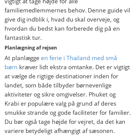
vigtigt at tage højde for alle
familiemedlemmernes behov. Denne guide vil
give dig indblik i, hvad du skal overveje, og
hvordan du bedst kan forberede dig på en
fantastisk tur.
Planlægning af rejsen
At planlægge
en ferie i Thailand med små
børn
kræver lidt ekstra omtanke. Det er vigtigt
at vælge de rigtige destinationer inden for
landet, som både tilbyder børnevenlige
aktiviteter og sikre omgivelser. Phuket og
Krabi er populære valg på grund af deres
smukke strande og gode faciliteter for familier.
Du bør også tage højde for vejret, da det kan
variere betydeligt afhængigt af sæsonen.