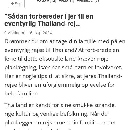
Følgere (12)
Følger (1)
Forumsvar (0)
Følg
"Sådan forbereder I jer til en
eventyrlig Thailand-rej...
0 visninger | 16. sep 2024
Drømmer du om at tage din familie med på en
eventyrlig rejse til Thailand? At forberede en
ferie til dette eksotiske land kræver nøje
planlægning, især når små børn er involveret.
Her er nogle tips til at sikre, at jeres Thailand-
rejse bliver en uforglemmelig oplevelse for
hele familien.
Thailand er kendt for sine smukke strande,
rige kultur og venlige befolkning. Når du
planlægger en rejse med din familie, er det