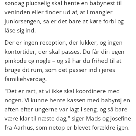
søndag pludselig skal hente en babynest til
veninden eller finder ud af, at I mangler
juniorsengen, så er det bare at køre forbi og
låse sig ind.
Der er ingen reception, der lukker, og ingen
kontortider, der skal passes. Du får din egen
pinkode og nøgle – og så har du frihed til at
bruge dit rum, som det passer ind i jeres
familiehverdag.
"Det er rart, at vi ikke skal koordinere med
nogen. Vi kunne hente kassen med babytøj en
aften efter ungerne var lagt i seng, og så bare
være klar til næste dag," siger Mads og Josefine
fra Aarhus, som netop er blevet forældre igen.