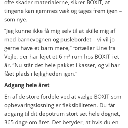
ofte skader materialerne, sikrer BOXIT, at
tingene kan gemmes væk og tages frem igen –
som nye.
”Jeg kunne ikke få mig selv til at skille mig af
med barnevognen og puslebordet – vi vil jo
gerne have et barn mere,” fortæller Line fra
Vejle, der har lejet et 6 m² rum hos BOXIT i et
år. ”Nu står det hele pakket i kasser, og vi har
fået plads i lejligheden igen.”
Adgang hele året
En af de store fordele ved at vælge BOXIT som
opbevaringsløsning er fleksibiliteten. Du får
adgang til dit depotrum stort set hele døgnet,
365 dage om året. Det betyder, at hvis du en