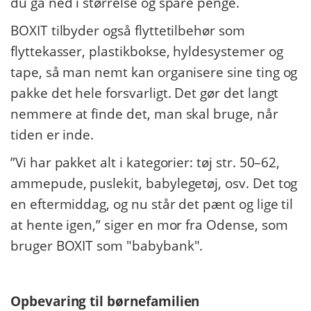
du gå ned i størrelse og spare penge.
BOXIT tilbyder også flyttetilbehør som
flyttekasser, plastikbokse, hyldesystemer og
tape, så man nemt kan organisere sine ting og
pakke det hele forsvarligt. Det gør det langt
nemmere at finde det, man skal bruge, når
tiden er inde.
”Vi har pakket alt i kategorier: tøj str. 50–62,
ammepude, puslekit, babylegetøj, osv. Det tog
en eftermiddag, og nu står det pænt og lige til
at hente igen,” siger en mor fra Odense, som
bruger BOXIT som "babybank".
Opbevaring til børnefamilien