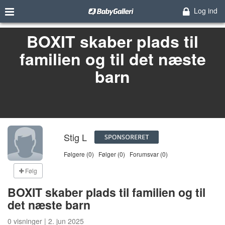
Log ind
BOXIT skaber plads til
familien og til det næste
barn
Stig L
Følgere (0)
Følger (0)
Forumsvar (0)
Følg
BOXIT skaber plads til familien og til
det næste barn
0 visninger | 2. jun 2025