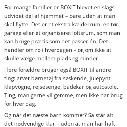
For mange familier er BOXIT blevet en slags
udvidet del af hjemmet – bare uden at man
skal flytte. Det er et ekstra kælderrum, en tør
garage eller et organiseret loftsrum, som man
kan bruge præcis som det passer én. Det
handler om ro i hverdagen – og om ikke at
skulle vælge mellem plads og minder.
Flere forældre bruger også BOXIT til andre
ting: arvet børnetøj fra søskende, julepynt,
klapvogne, rejsesenge, badekar og autostole.
Ting, man gerne vil gemme, men ikke har brug
for hver dag.
Og når det næste barn kommer? Så står alt
det nødvendige klar – uden at man har haft