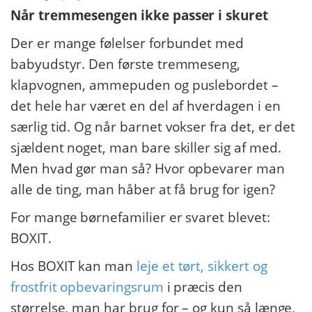
Når tremmesengen ikke passer i skuret
Der er mange følelser forbundet med
babyudstyr. Den første tremmeseng,
klapvognen, ammepuden og puslebordet –
det hele har været en del af hverdagen i en
særlig tid. Og når barnet vokser fra det, er det
sjældent noget, man bare skiller sig af med.
Men hvad gør man så? Hvor opbevarer man
alle de ting, man håber at få brug for igen?
For mange børnefamilier er svaret blevet:
BOXIT.
Hos BOXIT kan man
leje et tørt, sikkert og
frostfrit opbevaringsrum
i præcis den
størrelse, man har brug for – og kun så længe,