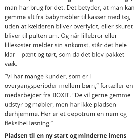
man har brug for det. Det betyder, at man kan
gemme alt fra babymøbler til kasser med tøj,
uden at kælderen bliver overfyldt, eller skuret
bliver til pulterrum. Og når lillebror eller
lillesøster melder sin ankomst, står det hele
klar – pænt og tørt, som da det blev pakket
væk.
”Vi har mange kunder, som er i
overgangsperioder mellem børn,” fortæller en
medarbejder fra BOXIT. ”De vil gerne gemme
udstyr og møbler, men har ikke pladsen
derhjemme. Her er et depotrum en nem og
fleksibel løsning.”
Pladsen til en ny start og minderne imens