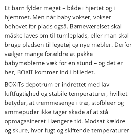
Et barn fylder meget – både i hjertet og i
hjemmet. Men når baby vokser, vokser
behovet for plads også. Børneværelset skal
måske laves om til tumleplads, eller man skal
bruge pladsen til legetøj og nye møbler. Derfor
vælger mange forældre at pakke
babymøblerne væk for en stund – og det er
her, BOXIT kommer ind i billedet.
BOXITs depotrum er indrettet med lav
luftfugtighed og stabile temperaturer, hvilket
betyder, at tremmesenge i træ, stofbleer og
ammepuder ikke tager skade af at stå
opmagasineret i længere tid. Modsat kældre
og skure, hvor fugt og skiftende temperaturer