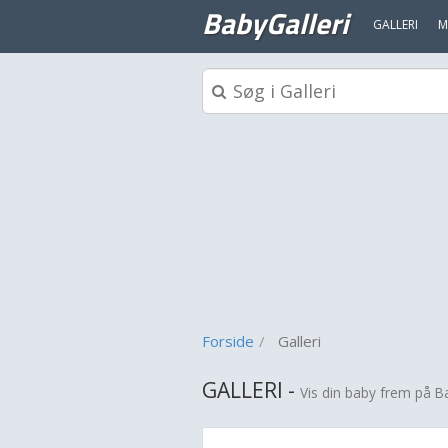
BabyGalleri
GALLERI
M
Forside
Galleri
GALLERI -
Vis din baby frem på B