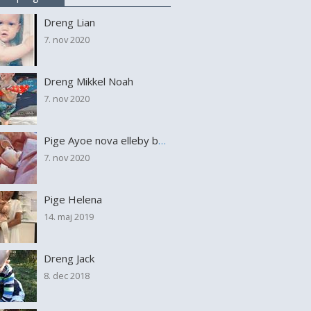
Dreng Lian
7. nov 2020
Dreng Mikkel Noah
7. nov 2020
Pige Ayoe nova elleby bøgeskov nielsen
7. nov 2020
Pige Helena
14. maj 2019
Dreng Jack
8. dec 2018