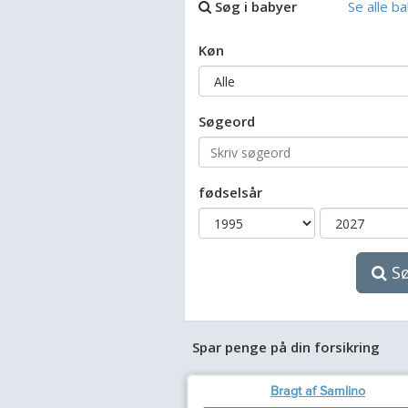
Søg i babyer
Se alle b
Køn
Søgeord
fødselsår
S
Spar penge på din forsikring