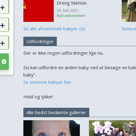
Dreng Mattias
26. feb 2021
Byd velkommen
Se alle afventende babyer (6)
Senes
Udfordringer
Der er ikke nogen udfordringer lige nu.
Du kan udfordre en anden baby ved at besøge en baby
baby”.
Se seneste babyer her.
Held og lykke!
Alle bedst bedømte gallerier