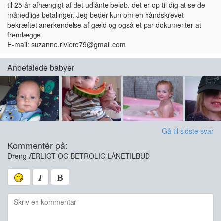
til 25 år afhængigt af det udlånte beløb. det er op til dig at se de
månedlige betalinger. Jeg beder kun om en håndskrevet
bekræftet anerkendelse af gæld og også et par dokumenter at
fremlægge.
E-mail: suzanne.riviere79@gmail.com
Anbefalede babyer
Gå til sidste svar
Kommentér på:
Dreng ÆRLIGT OG BETROLIG LÅNETILBUD