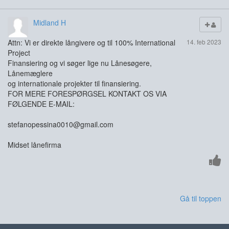
Midland H
Attn: Vi er direkte långivere og til 100% International
14. feb 2023
Project
Finansiering og vi søger lige nu Lånesøgere,
Lånemæglere
og internationale projekter til finansiering.
FOR MERE FORESPØRGSEL KONTAKT OS VIA
FØLGENDE E-MAIL:
stefanopessina0010@gmail.com
Midset lånefirma
Gå til toppen