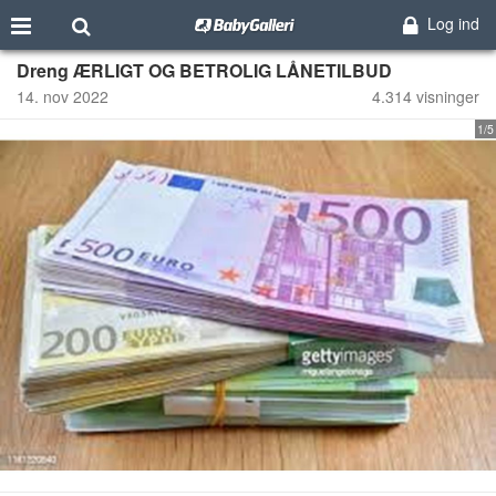
Log ind
Dreng ÆRLIGT OG BETROLIG LÅNETILBUD
14. nov 2022
4.314 visninger
1/5