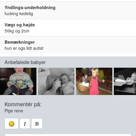
Yndlings-underholdning
fucking kedelig
Vægt og højde
50kg og 2cm
Bemærkninger
hun er ogs lidt autist
Anbefalede babyer
Kommentér på:
Pige rene