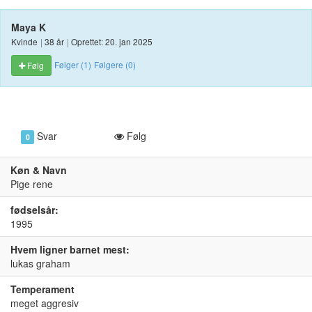
Maya K
Kvinde
|
38 år
|
Oprettet: 20. jan 2025
Følger (1)
Følgere (0)
Følg
Svar
Følg
0
Køn & Navn
Pige rene
fødselsår:
1995
Hvem ligner barnet mest:
lukas graham
Temperament
meget aggresiv