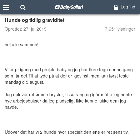
Log ind
Hunde og tidlig graviditet
Oprettet:
27. jul 2019
7.651 visninger
hej alle sammen!
Vi er pt igang med projekt baby og jeg har flere tegn denne gang
som får det Til at tyde på at der er ‘gevinst’ men kan først teste
mandag d 5 august.
Jeg oplever ret ømme bryster, tissetrang og igår måtte jeg hente
nye arbejdsbukser da jeg pludseligt ikke kunne lukke dem jeg
havde.
Udover det har vi 2 hunde hvor specielt den ene er ret sensitiv.