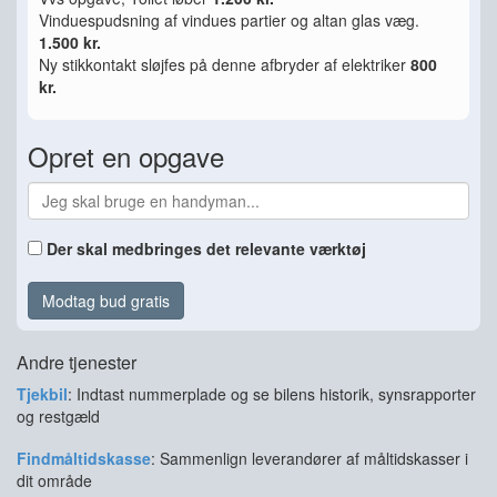
Vinduespudsning af vindues partier og altan glas væg.
1.500 kr.
Ny stikkontakt sløjfes på denne afbryder af elektriker
800
kr.
Opret en opgave
Der skal medbringes det relevante værktøj
Modtag bud gratis
Andre tjenester
Tjekbil
: Indtast nummerplade og se bilens historik, synsrapporter
og restgæld
Findmåltidskasse
: Sammenlign leverandører af måltidskasser i
dit område