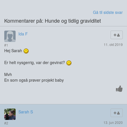
Gå til sidste svar
Kommentarer på: Hunde og tidlig graviditet
Ida F
11. okt 2019
#1
Hej Sarah
Er helt nysgerrig, var der gevinst?
Mvh
En som også prøver projekt baby
Sarah S
13. jun 2020
#2