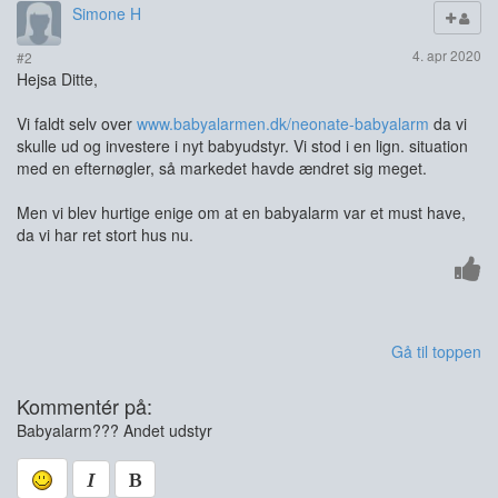
Simone H
4. apr 2020
#2
Hejsa Ditte,
Vi faldt selv over
www.babyalarmen.dk/neonate-babyalarm
da vi
skulle ud og investere i nyt babyudstyr. Vi stod i en lign. situation
med en efternøgler, så markedet havde ændret sig meget.
Men vi blev hurtige enige om at en babyalarm var et must have,
da vi har ret stort hus nu.
Gå til toppen
Kommentér på:
Babyalarm??? Andet udstyr