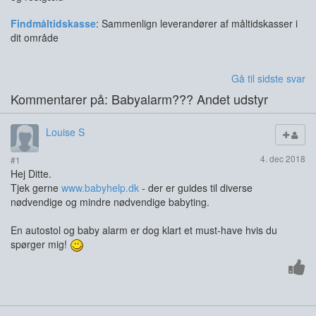
Findmåltidskasse
: Sammenlign leverandører af måltidskasser i
dit område
Gå til sidste svar
Kommentarer på: Babyalarm??? Andet udstyr
Louise S
4. dec 2018
#1
Hej Ditte.
Tjek gerne
www.babyhelp.dk
- der er guides til diverse
nødvendige og mindre nødvendige babyting.
En autostol og baby alarm er dog klart et must-have hvis du
spørger mig!