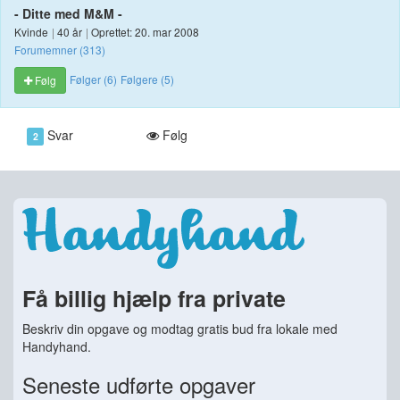
- Ditte med M&M -
Kvinde
|
40 år
|
Oprettet: 20. mar 2008
Forumemner (313)
Følger (6)
Følgere (5)
Følg
Svar
Følg
2
Få billig hjælp fra private
Beskriv din opgave og modtag gratis bud fra lokale med
Handyhand.
Seneste udførte opgaver