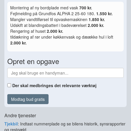
Montering af ny bordplade med vask
700 kr.
Fejlmelding på Grundfos ALPHA 2 25-60 180.
1.550 kr.
Mangler vandtilførsel til opvaskemaskinen
1.850 kr.
Udskift at blandingsbatteri i badeværelset
2.000 kr.
Rengøring af huset
2.000 kr.
tildækning af rør under køkkenvask og dæække hul i loft
2.000 kr.
Opret en opgave
Der skal medbringes det relevante værktøj
Modtag bud gratis
Andre tjenester
Tjekbil
: Indtast nummerplade og se bilens historik, synsrapporter
og restgæld