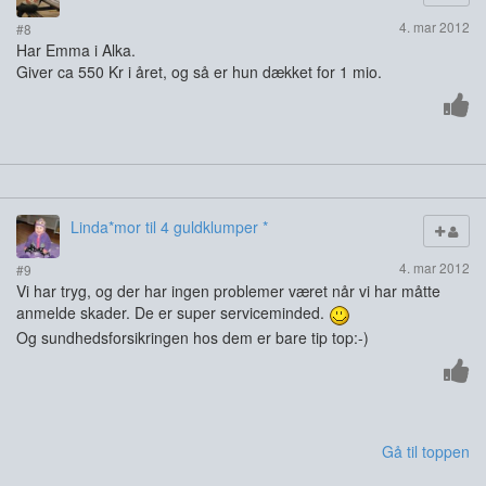
4. mar 2012
#8
Har Emma i Alka.
Giver ca 550 Kr i året, og så er hun dækket for 1 mio.
Linda*mor til 4 guldklumper *
4. mar 2012
#9
Vi har tryg, og der har ingen problemer været når vi har måtte
anmelde skader. De er super serviceminded.
Og sundhedsforsikringen hos dem er bare tip top:-)
Gå til toppen