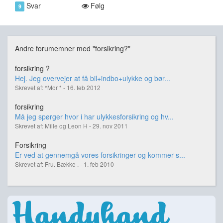
Svar
Følg
9
Andre forumemner med "forsikring?"
forsikring ?
Hej. Jeg overvejer at få bil+indbo+ulykke og bør...
Skrevet af: *Mor * - 16. feb 2012
forsikring
Må jeg spørger hvor i har ulykkesforsikring og hv...
Skrevet af: Mille og Leon H - 29. nov 2011
Forsikring
Er ved at gennemgå vores forsikringer og kommer s...
Skrevet af: Fru. Bække . - 1. feb 2010