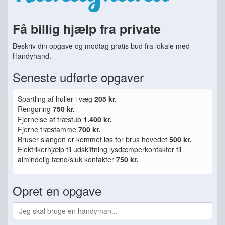
Få billig hjælp fra private
Beskriv din opgave og modtag gratis bud fra lokale med
Handyhand.
Seneste udførte opgaver
Spartling af huller i væg
205 kr.
Rengøring
750 kr.
Fjernelse af træstub
1.400 kr.
Fjerne træstamme
700 kr.
Bruser slangen er kommet løs for brus hovedet
500 kr.
Elektrikerhjælp til udskiftning lysdæmperkontakter til
almindelig tænd/sluk kontakter
750 kr.
Opret en opgave