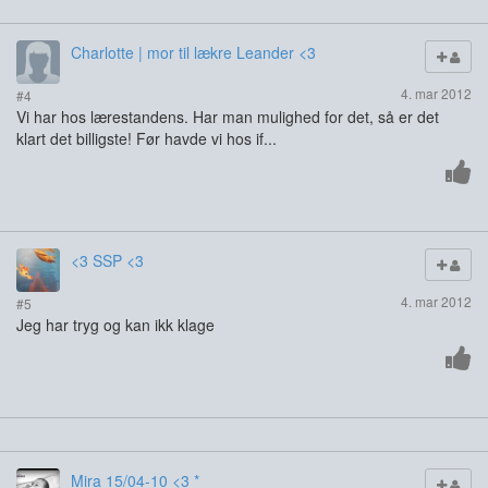
Charlotte | mor til lækre Leander <3
4. mar 2012
#4
Vi har hos lærestandens. Har man mulighed for det, så er det
klart det billigste! Før havde vi hos if...
<3 SSP <3
4. mar 2012
#5
Jeg har tryg og kan ikk klage
Mira 15/04-10 <3 *