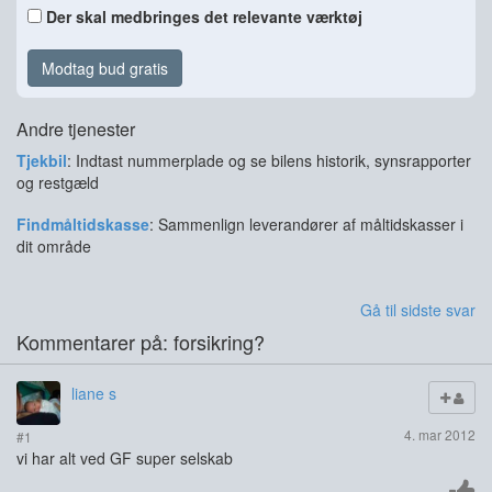
Der skal medbringes det relevante værktøj
Modtag bud gratis
Andre tjenester
Tjekbil
: Indtast nummerplade og se bilens historik, synsrapporter
og restgæld
Findmåltidskasse
: Sammenlign leverandører af måltidskasser i
dit område
Gå til sidste svar
Kommentarer på: forsikring?
liane s
4. mar 2012
#1
vi har alt ved GF super selskab