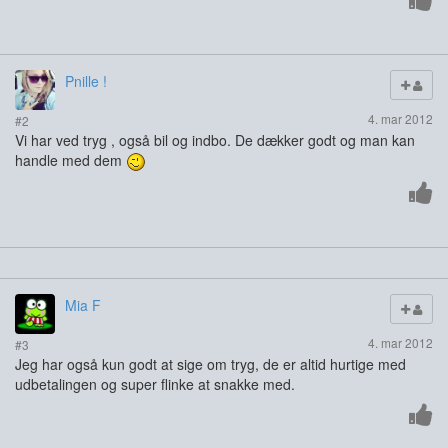
Pnille !
4. mar 2012
#2
Vi har ved tryg , også bil og indbo. De dækker godt og man kan
handle med dem
Mia F
4. mar 2012
#3
Jeg har også kun godt at sige om tryg, de er altid hurtige med
udbetalingen og super flinke at snakke med.