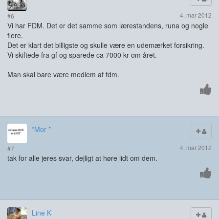
4. mar 2012
#6
Vi har FDM. Det er det samme som lærestandens, runa og nogle
flere.
Det er klart det billigste og skulle være en udemærket forsikring.
Vi skiftede fra gf og sparede ca 7000 kr om året.
Man skal bare være medlem af fdm.
*Mor *
4. mar 2012
#7
tak for alle jeres svar, dejligt at høre lidt om dem.
Line K