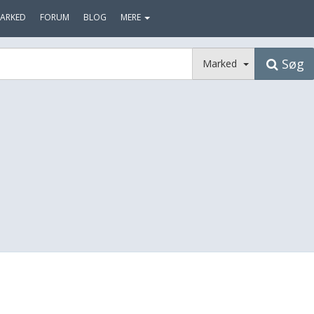
ARKED
FORUM
BLOG
MERE
Søg
Marked