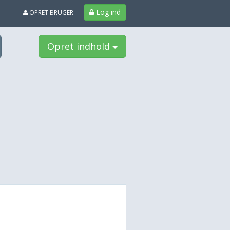
Log ind
OPRET BRUGER
Opret indhold