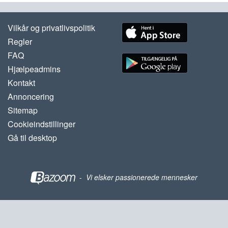
Vilkår og privatlivspolitik
Regler
FAQ
Hjælpeadmins
Kontakt
Annoncering
Sitemap
Cookieindstillinger
Gå til desktop
-
Vi elsker passionerede mennesker