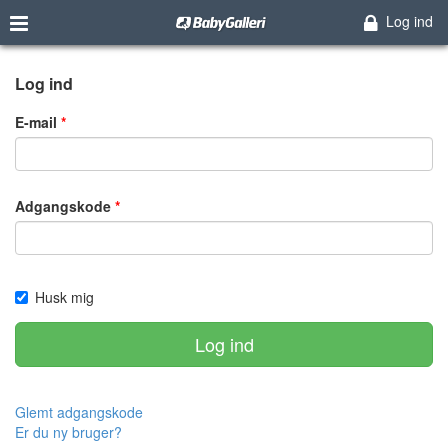
Log ind
Log ind
E-mail
Adgangskode
Husk mig
Log ind
Glemt adgangskode
Er du ny bruger?