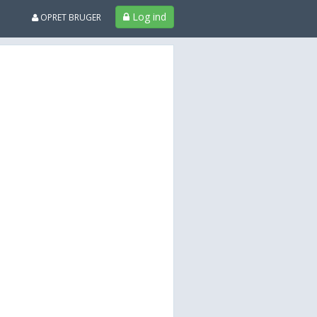
Log ind
OPRET BRUGER