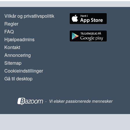
Vilkår og privatlivspolitik
Regler
FAQ
Hjælpeadmins
Kontakt
Annoncering
Sitemap
Cookieindstillinger
Gå til desktop
-
Vi elsker passionerede mennesker