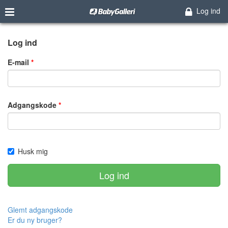
Log ind
Log ind
E-mail
Adgangskode
Husk mig
Log ind
Glemt adgangskode
Er du ny bruger?