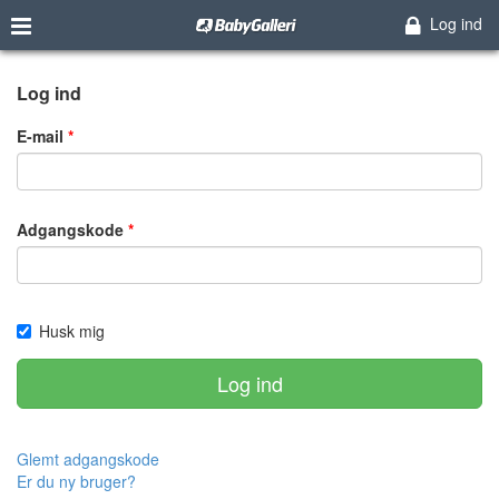
Log ind
Log ind
E-mail
Adgangskode
Husk mig
Log ind
Glemt adgangskode
Er du ny bruger?