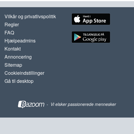
Vilkår og privatlivspolitik
Regler
FAQ
Hjælpeadmins
Kontakt
Annoncering
Sitemap
Cookieindstillinger
Gå til desktop
-
Vi elsker passionerede mennesker