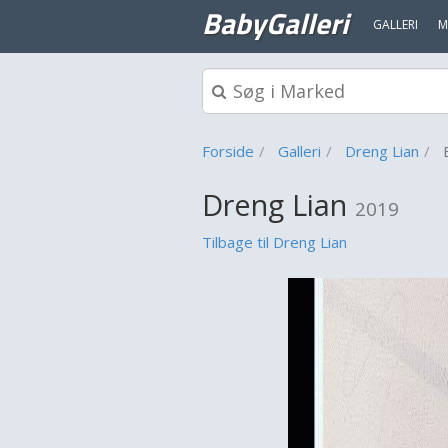
BabyGalleri
GALLERI
M
Forside
Galleri
Dreng Lian
Dreng Lian
2019
Tilbage til Dreng Lian