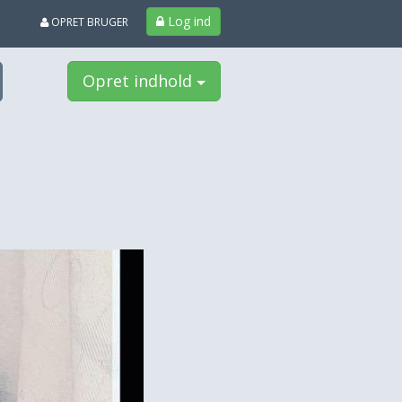
Log ind
OPRET BRUGER
Opret indhold