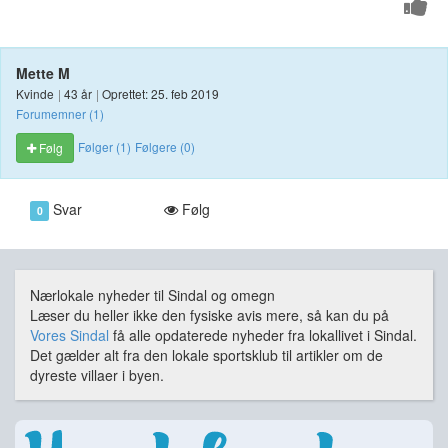
Mette M
Kvinde
|
43 år
|
Oprettet: 25. feb 2019
Forumemner (1)
Følger (1)
Følgere (0)
Følg
Svar
Følg
0
Nærlokale nyheder til Sindal og omegn
Læser du heller ikke den fysiske avis mere, så kan du på
Vores Sindal
få alle opdaterede nyheder fra lokallivet i Sindal.
Det gælder alt fra den lokale sportsklub til artikler om de
dyreste villaer i byen.