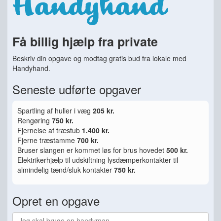
Få billig hjælp fra private
Beskriv din opgave og modtag gratis bud fra lokale med
Handyhand.
Seneste udførte opgaver
Spartling af huller i væg
205 kr.
Rengøring
750 kr.
Fjernelse af træstub
1.400 kr.
Fjerne træstamme
700 kr.
Bruser slangen er kommet løs for brus hovedet
500 kr.
Elektrikerhjælp til udskiftning lysdæmperkontakter til
almindelig tænd/sluk kontakter
750 kr.
Opret en opgave