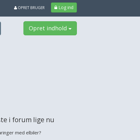
Log ind
OPRET BRUGER
Opret indhold
te i forum lige nu
aringer med elbiler?