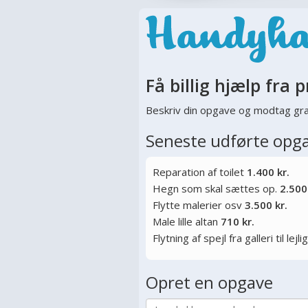
Få billig hjælp fra p
Beskriv din opgave og modtag gra
Seneste udførte opg
Reparation af toilet
1.400 kr.
Hegn som skal sættes op.
2.500
Flytte malerier osv
3.500 kr.
Male lille altan
710 kr.
Flytning af spejl fra galleri til lej
Opret en opgave