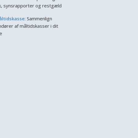
ik, synsrapporter og restgæld
åltidskasse
: Sammenlign
dører af måltidskasser i dit
e