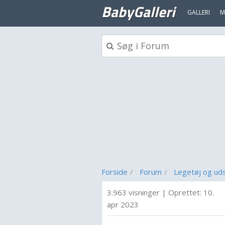
BabyGalleri
GALLERI
M
Forside
Forum
Legetøj og ud
3.963 visninger
|
Oprettet:
10.
apr 2023