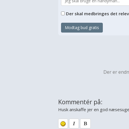
Der skal medbringes det rele
Modtag bud gratis
Der er end
Kommentér på:
Husk anskaffe jer en god næsesug