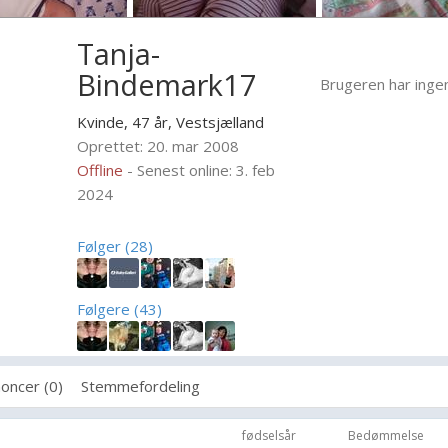
Tanja-
Bindemark17
Brugeren har inge
Kvinde, 47 år,
Vestsjælland
Oprettet: 20. mar 2008
Offline
- Senest online: 3. feb
2024
Følger (28)
Følgere (43)
oncer (0)
Stemmefordeling
fødselsår
Bedømmelse