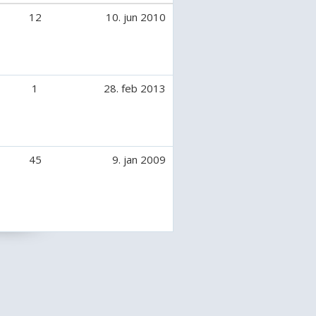
12
10. jun 2010
1
28. feb 2013
45
9. jan 2009