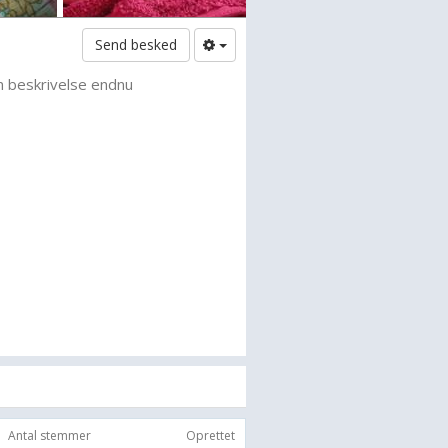
Send besked
n beskrivelse endnu
Antal stemmer
Oprettet