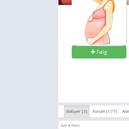
Følg
Babyer (3)
Forum (177)
Ann
Køn & Navn