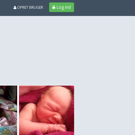
Log ind
OPRET BRUGER