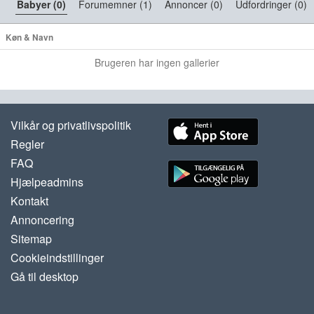
Babyer (0)
Forumemner (1)
Annoncer (0)
Udfordringer (0)
Køn & Navn
Brugeren har ingen gallerier
Vilkår og privatlivspolitik
Regler
FAQ
Hjælpeadmins
Kontakt
Annoncering
Sitemap
Cookieindstillinger
Gå til desktop