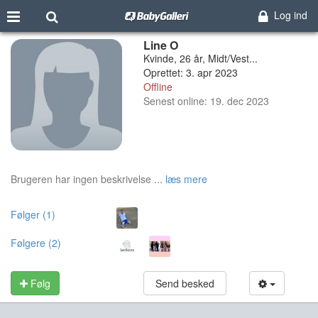
Log ind
Line O
Kvinde, 26 år, Midt/Vest...
Oprettet: 3. apr 2023
Offline
Senest online: 19. dec 2023
Brugeren har ingen beskrivelse ...
læs mere
Følger (1)
Følgere (2)
Følg
Send besked