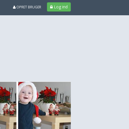
Log ind
OPRET BRUGER