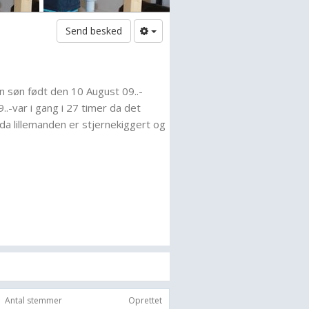
Send besked
n søn født den 10 August 09..-
..-var i gang i 27 timer da det
a lillemanden er stjernekiggert og
Antal stemmer
Oprettet