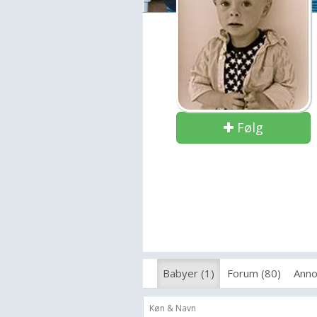
Følg
Babyer (1)
Forum (80)
Anno
Køn & Navn