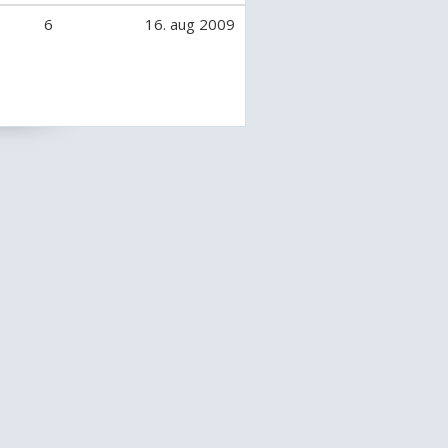
6
16. aug 2009