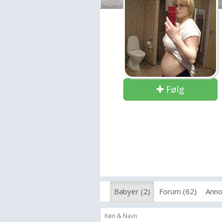
Følg
Babyer (2)
Forum (62)
Anno
Køn & Navn