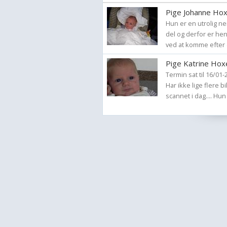
Pige Johanne Ho
Hun er en utrolig n
del og derfor er hen
ved at komme efter d
Pige Katrine Hox
Termin sat til 16/01
Har ikke lige flere b
scannet i dag.... Hun 