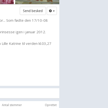
Send besked
... Som fødte den 17/10-08
prinsesse igen i januar 2012.
ille Katrine til verden kl.03,27
Antal stemmer
Oprettet