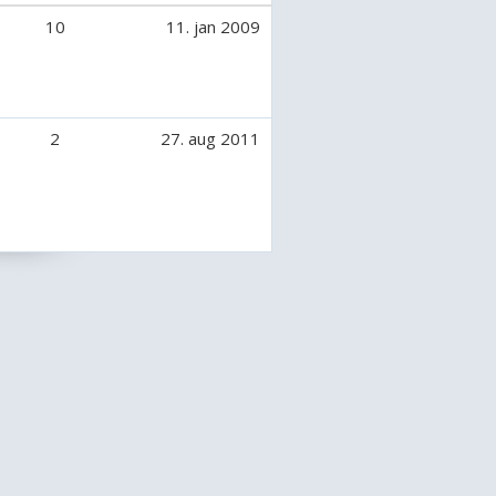
10
11. jan 2009
2
27. aug 2011