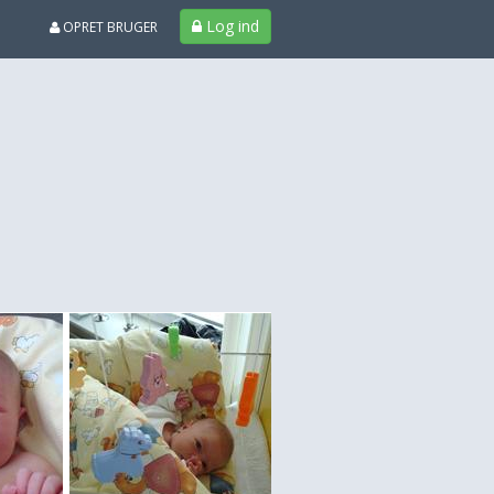
Log ind
OPRET BRUGER