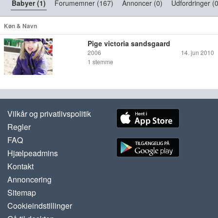
Babyer (1)
Forumemner (167)
Annoncer (0)
Udfordringer (0
Køn & Navn
Pige victoria sandsgaard
2006
14. jun 2010
1
stemme
Vilkår og privatlivspolitik
Regler
FAQ
Hjælpeadmins
Kontakt
Annoncering
Sitemap
Cookieindstillinger