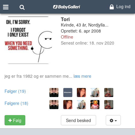
Log ind
Tori
Kvinde, 43 år, Nordjylla...
Oprettet: 6. apr 2008
Offline
Senest online: 18. nov 2020
jeg er fra 1982 og er sammen me...
læs mere
Følger (19)
Følgere (18)
Følg
Send besked