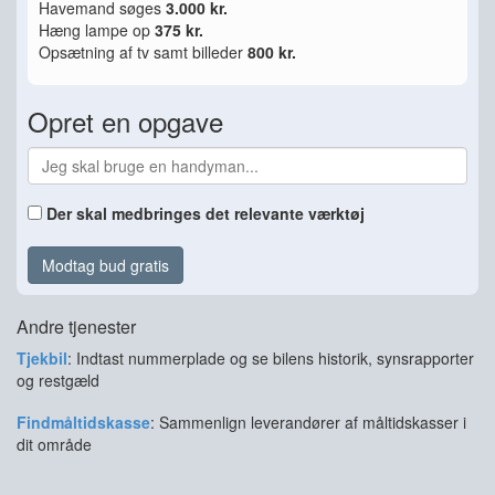
Havemand søges
3.000 kr.
Hæng lampe op
375 kr.
Opsætning af tv samt billeder
800 kr.
Opret en opgave
Der skal medbringes det relevante værktøj
Modtag bud gratis
Andre tjenester
Tjekbil
: Indtast nummerplade og se bilens historik, synsrapporter
og restgæld
Findmåltidskasse
: Sammenlign leverandører af måltidskasser i
dit område