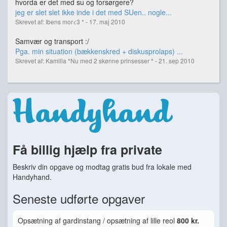
hvorda er det med su og forsørgere?
jeg er slet slet ikke inde i det med SUen.. nogle...
Skrevet af: Ibens mor<3 * - 17. maj 2010
Samvær og transport :/
Pga. min situation (bækkenskred + diskusprolaps) ...
Skrevet af: Kamilla *Nu med 2 skønne prinsesser * - 21. sep 2010
Få billig hjælp fra private
Beskriv din opgave og modtag gratis bud fra lokale med
Handyhand.
Seneste udførte opgaver
Opsætning af gardinstang / opsætning af lille reol
800 kr.