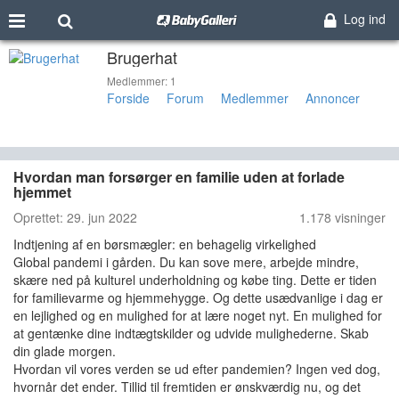
Log ind
Brugerhat
Medlemmer: 1
Forside
Forum
Medlemmer
Annoncer
Hvordan man forsørger en familie uden at forlade
hjemmet
Oprettet:
29. jun 2022
1.178 visninger
Indtjening af en børsmægler: en behagelig virkelighed
Global pandemi i gården. Du kan sove mere, arbejde mindre,
skære ned på kulturel underholdning og købe ting. Dette er tiden
for familievarme og hjemmehygge. Og dette usædvanlige i dag er
en lejlighed og en mulighed for at lære noget nyt. En mulighed for
at gentænke dine indtægtskilder og udvide mulighederne. Skab
din glade morgen.
Hvordan vil vores verden se ud efter pandemien? Ingen ved dog,
hvornår det ender. Tillid til fremtiden er ønskværdig nu, og det